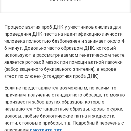
Процесс взятия проб ДНК у участников анализа для
проведения ДНК-теста на идентификацию личности
человека полностью безболезнен и занимает около 4-
6 минут. Довольно часто образцом ДНК, который
используют в рассматриваемом генетическом тесте,
является ротовой мазок при помощи ватной палочки
(забор защечного буккального эпителия), в народе –
«тест по слюне» (стандартная проба ДНК).
Если не представляется возможным, по каким-то
причинам, получение стандартного образца, то можно
произвести забор других образцов, которые
называются НЕстандартные образцы: кровь, окурки,
волосы, любые биологические пятна и жидкости,
ногти, столовые приборы, т.д. Подробный перечень с
описанием
смотрите тут
.