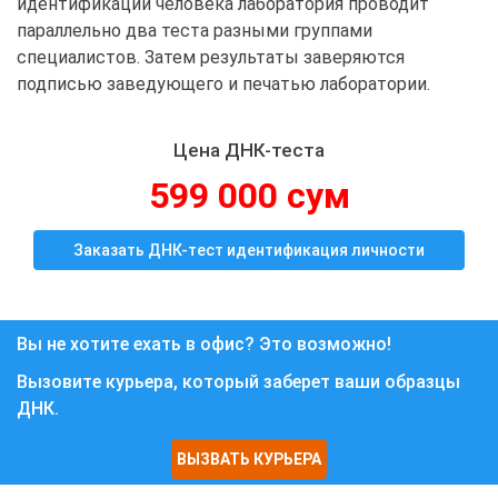
идентификации человека лаборатория проводит
параллельно два теста разными группами
специалистов. Затем результаты заверяются
подписью заведующего и печатью лаборатории.
Цена ДНК-теста
599 000 сум
Заказать ДНК-тест идентификация личности
Вы не хотите ехать в офис? Это возможно!
Вызовите курьера, который заберет ваши образцы
ДНК.
ВЫЗВАТЬ КУРЬЕРА