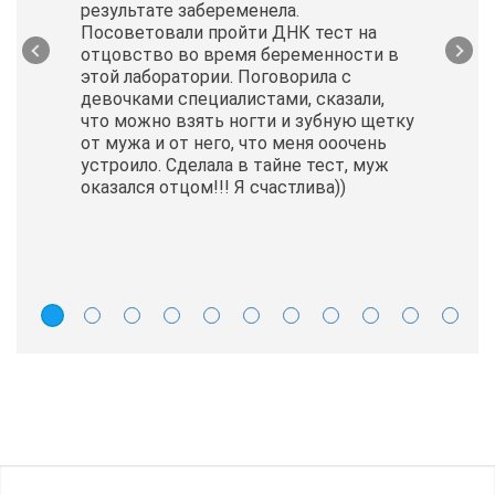
результате забеременела.
Посоветовали пройти ДНК тест на
отцовство во время беременности в
этой лаборатории. Поговорила с
девочками специалистами, сказали,
что можно взять ногти и зубную щетку
от мужа и от него, что меня ооочень
устроило. Сделала в тайне тест, муж
оказался отцом!!! Я счастлива))