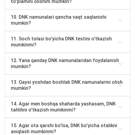
to'plamini olishim mumkin?
10. DNK namunalari qancha vaqt saqlanishi
mumkin?
11. Soch tolasi bo'yicha DNK testini o'tkazish
mumkinmi?
12. Yana qanday DNK namunalaridan foydalanish
mumkin?
13. Qaysi yoshdan boshlab DNK namunalarini olish
mumkin?
14. Agar men boshqa shaharda yashasam, DNK
tahlilini o'tkazish mumkinmi?
15. Agar ota qarshi bo'lsa, DNK bo'yicha otalikni
aniqlash mumkinmi?